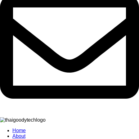
Home
About